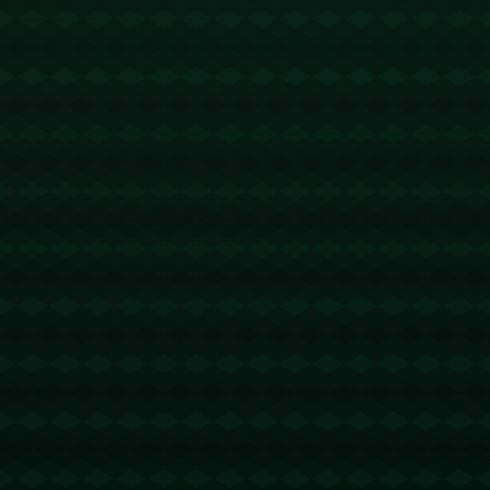
分享：
上一篇:
下一篇:
南宫娱乐：能否开张？
南宫28：能否改写？
比利亚雷亚尔是法蒂职
曼城近三场周中欧冠后
业生涯进球最多的对手
的英超比赛都输.
相关文章