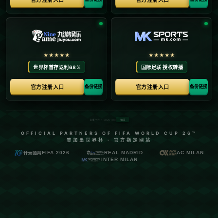
广泛的期待。**
在深入了解这一问题之前，我们首先需要理解三人篮
球的独特性。这个项目与传统五人制篮球尽管同宗，
但由于场地、规则和参赛模式的不同，使其呈现出更
加激烈和快速的比赛节奏。在中国，**随着篮球运动的
普及**，三人篮球吸引了越来越多年轻人的参与28
圈。成都作为一个拥有浓厚篮球氛围的城市，成为这
项运动发展的重要基地，为中国三人篮球注入了新的
活力。
成都是一座充满篮球文化的城市，这里不仅有丰富的**
篮球爱好者群体**，还有极佳的篮球场地设施。近年