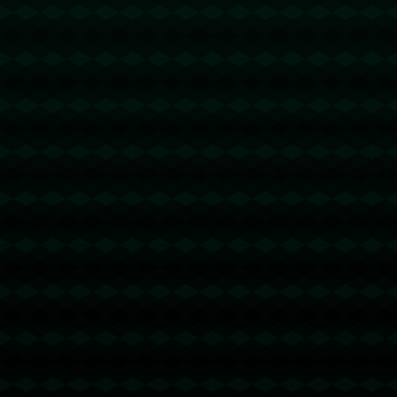
近两个月角球进球少：TA分析阿森纳定位球的问题.
936
2025 / 09 / 25
南宫28：西甲-贝林厄姆破门姆巴佩建功 皇马2-0赫塔菲.
967
2025 / 09 / 24