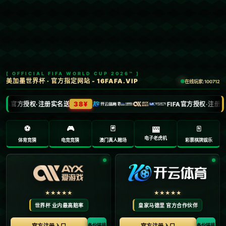
首页
德甲
文章正文
能否打进巴黎奥运会？中国三人篮球进入
成都时间
Ry3mYIM0l77yV0nv
2025-03-05 13:25:43
**能否打进巴黎奥运会？中国三人篮球进入成都时间**
近年来，三人篮球作为一项新兴的国际赛事，逐渐展
现出其独特的魅力。作为短时间内获得全球瞩目的体
育项目，中国三人篮球在这条路上孜孜不倦地前行
着。那么，中国三人篮球能否在即将到来的巴黎奥运
会上实现突破，成为大家关注的焦点。**尤其随着成都
这个篮球热潮城市的加入，中国三人篮球再度引发了