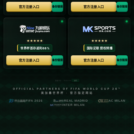
能够进一步提升那不勒斯在各项赛事中的表现，还可
能塑造球队的新核心力量。
### 那不勒斯为何选择加蒂？
意大利后卫**加蒂**以其出色的防守能力和极具侵略性
的比赛风格吸引了许多球队的目光。尽管他目前在尤
文图斯效力，但在尤文后防线竞争日益激烈的情况
下，他的未来依然存在某种不确定性。加蒂拥有出色
的身体对抗能力和稳定的抢断数据，根据统计，他在
本赛季场均完成超过4次抢断与拦截，这是他成为后防
中坚的关键所在。
对于那不勒斯来说，尽管他们目前拥有一套相对稳固