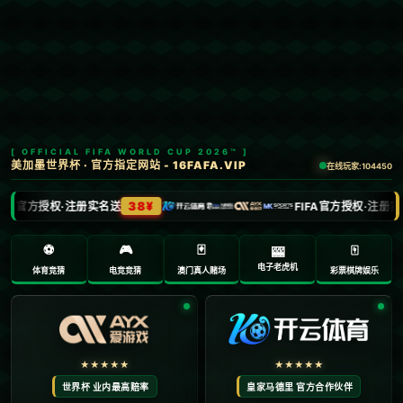
首页
德甲
文章正文
南宫娱乐：足球市场：那不勒斯正在关注
加蒂、小维阿和萨沃纳.
Ry3mYIM0l77yV0nv
2025-07-23 12:57:40
**足球市场：那不勒斯正在关注加蒂、小维阿和萨沃纳
**
近年来，那不勒斯在不断寻求保持竞争力和填补队内
关键位置的同时，也加深了球队在国际足球市场上的
布局。最新消息透露，这支意甲冠军球队正在密切关
注几名潜力新星：意大利后卫**加蒂**、美国边锋**小
维阿**以及年轻中场**萨沃纳**。这些球员的加入不仅