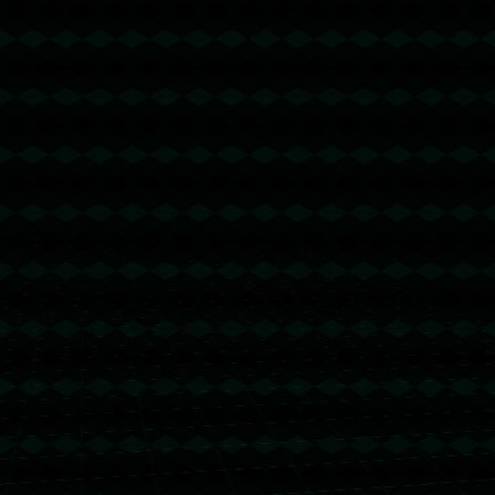
发布评论
暂时没有评论，来抢沙发吧~
关注我们