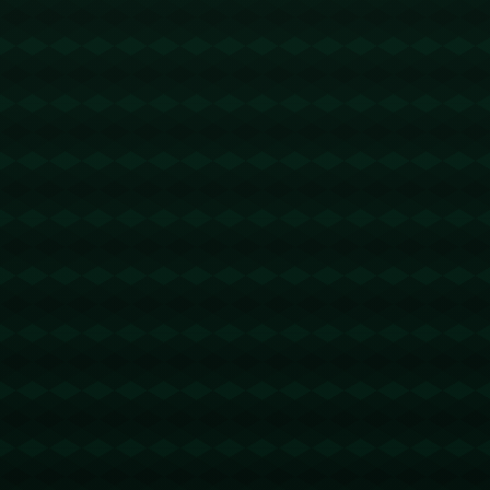
版权声明：
本站文章如无特别标注，均为本站原创文
章，于2025-07-23，由
Ry3mYIM0l77yV0nv
发表，共
1453个字。
转载请注明出处：
Ry3mYIM0l77yV0nv，如有疑问，
请联系我们
本文地址：
https://www.ap-
28quan.com/post/620.html
分享：
上一篇:
下一篇:
28圈：解说预告?️周六
亿万28：钱璪获得女
21：45热刺vs埃弗顿
子铅球F33级冠军央视