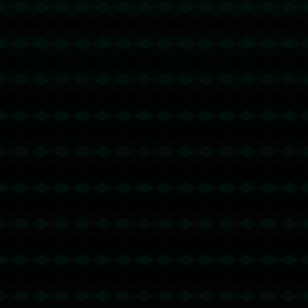
南宫28：西甲-贝林厄姆破门姆巴佩建功 皇马2-0赫塔菲.
979
2025 / 09 / 24
发表评论