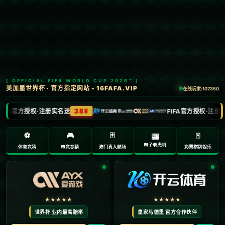
首页
德甲
文章正文
体育官方：曼联租借拜仁中场萨比策 租期
至今年6月
Ry3mYIM0l77yV0nv
2025-06-27 13:04:31
**曼联租借萨比策：战略意义与未来展望**
在最近的一次重大体育交易中，曼联从拜仁租借到了
中场球员萨比策，租期至今年6月。这一消息一经披
露，便在足球界引起了广泛关注。这篇文章将深入分
析这一租借交易对曼联的潜在影响，萨比策在英超联
赛中的前景，以及这笔交易对双方俱乐部的战略意
义。