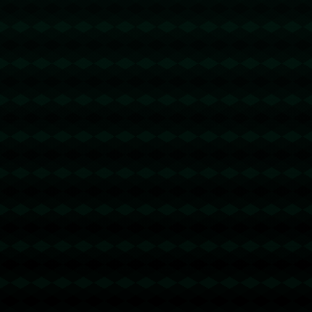
近两个月角球进球少：TA分析阿森纳定位球的问题.
936
2025 / 09 / 25
南宫28：西甲-贝林厄姆破门姆巴佩建功 皇马2-0赫塔菲.
967
2025 / 09 / 24