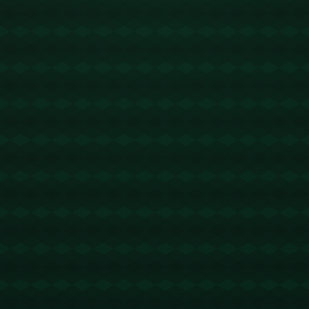
对于**曼联而言**，租借萨比策不仅仅是一次战术调
整，更是在阵容厚度上的一次战略储备。尤其在赛季
中段，这种战略引援能够在赛季关键节点起到决定性
作用。
**拜仁慕尼黑则通过这笔租借**，成功缩短了团队的过
渡期，而不会在当前季节因为突然的人员调整带来太
大影响。这也展示了拜仁在球员管理和资源配置上的
灵活性。
![拜仁的球员配置策略]
(https://example.com/image2.jpg)
总之，萨比策租借至曼联的操作看似简单，却承载了