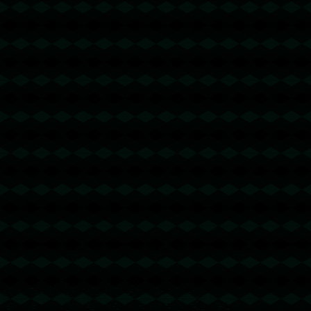
发表评论
发布评论
暂时没有评论，来抢沙发吧~