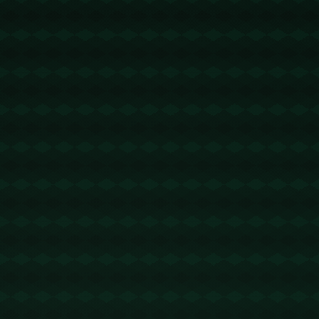
技术全面的球员，能够迅速提升球队反击的速度和多
样性。这位奥地利国脚具备强大的进攻意识以及防守
支持能力，能够很好地适应英超快节奏、高对抗的比
赛风格南宫28。
此外，曼联中场的厚度在连续的紧密赛事中一直显得
不足，这也经常导致伤病问题。**萨比策的加入**，为
主教练在阵容安排上提供了更多选项。他的多面手能
力能够让他在多个中场位置发挥作用，无论是担当攻
击型中场还是后腰，他都能给予曼联足够的支持。
### 萨比策的英超前景
萨比策有着丰富的顶级联赛经验，在德甲甚至欧洲战