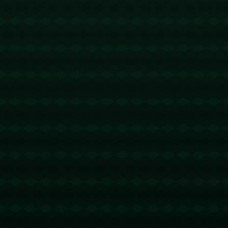
分享：
上一篇:
下一篇:
28圈：体育卡塔尔世
亿万28：体育巴黎奥
界杯决赛球场9月9日
运会：郑思维 黄雅琼
迎来首场比赛
夺得羽毛球混合双打冠
军
相关文章