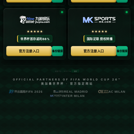
补球员能够在关键时刻改变比赛走向**。这样的表现不
仅展示了杜兰个人的天赋与努力，也体现出球队在战
术上的精准安排。每当球队在僵局中需要改变场上格
局时，杜兰的登场总能给球队带来新的活力和得分机
会。他的灵活跑位和敏锐的射门本能，使得他总能在
关键时刻将球送入球网。多多28
分析其中一个比赛案例：在与强大的对手交锋中，比
赛进入下半场70分钟，比分仍然保持在0-0的胶着状
态。这时，教练选择让杜兰上场。**仅仅过了15分
钟，杜兰在对方禁区内接到队友的传球，敏捷起脚，
一记精准的低射成功破门，为球队赢得了宝贵的一分
**。这样的瞬间，不仅提升了杜兰个人的信心，也展示