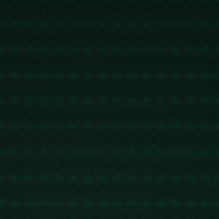
了替补球员在比赛中的关键作用。
此外，杜兰所表现出的竞技能力，背后是他**刻苦的训
练和不懈的追求**。作为职业球员，杜兰深知替补球员
面临的挑战和定位。他不仅提升了自己的体能储备，
对战术的理解和执行能力也有显著提高。无论在心理
上还是身体上，他都已经做好准备，在需要的时候挺
身而出。
对于任何热爱足球的人来说，杜兰的故事都是一个激
励的例子——在足球场上，每一个机会都是自我展示
的舞台。**“绝对替补杀手”杜兰再一次向球迷证明，真
正的杀手可以从替补中崛起，因为他们总是在等待最
佳的时机来袭**。在主力球员体能消耗之际或者陷入对