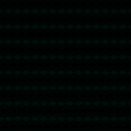
发布评论
暂时没有评论，来抢沙发吧~
关注我们