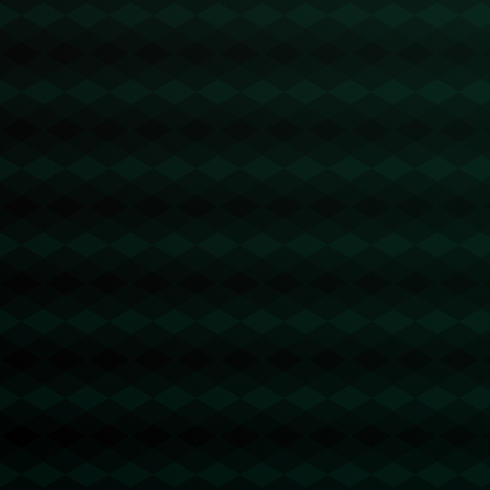
亿万28：预定十佳球！方硕送出不看人
近两个月角
脑后传球，所罗门接球完成暴扣.
位球的问题.
1025
2025 / 09 / 26
939
发表评论