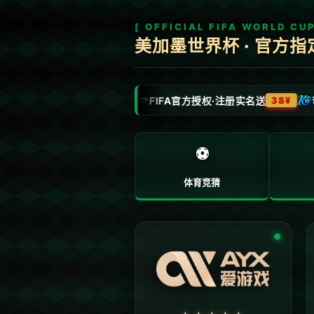
首页
德甲
首页
德甲
文章正文
28圈：体育空手道世锦
Ry3mYIM0l77yV0nv
在最新的体育空手道世锦赛中，龚莉展现了出色
牌。这一胜利不仅标志着她个人职业生涯的重要
定的技术和灵活的策略击败了一众强劲的对手，
了她作为世界顶级空手道选手的实力。祝贺龚莉
版权声明：
本站文章如无特别标注，均为本站原创文