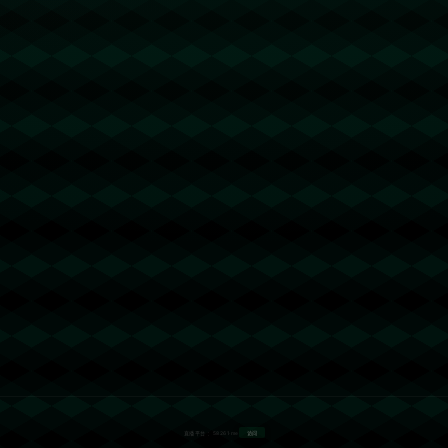
有评论，来抢沙发吧~
们
关于我们