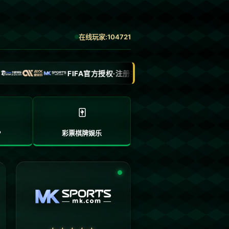
热门文章
贝林厄姆：有次比赛我弟双响，安帅
1
调侃说要把他买来顶替我
唐创没离队，钟义浩有合同所以谈的
稳
2
有点难？泰山新外援办手续中.
明
贝林厄姆：我非常沮丧，也许我的身
3
体在告诉我需要休息了
6个