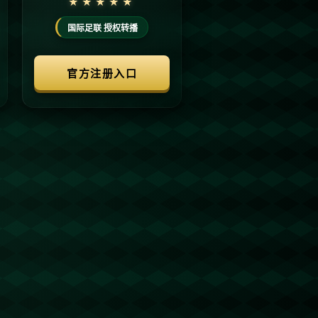
贝林厄姆：我们要让维尼修斯感受到
4
被爱；何塞卢的故事很特别
亿万28：贝林就是个弱化版的巴尔韦
5
德，我真的很难吹他
南宫娱乐：贝林厄姆：比赛最后的时
6
候令人沮丧，但赢了就是赢了
多多28：奥尔莫：再次穿上巴萨球衣
7
是非常大荣誉，对注册事宜充满信心
英超迎歷史性一刻！首位女主裁和15
8
年來首位黑人主裁即將登場.
最新文章